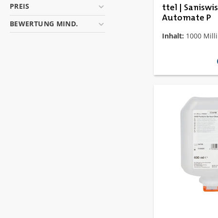
PREIS
ttel | Saniswi
Automate P
BEWERTUNG MIND.
Inhalt:
1000 Milli