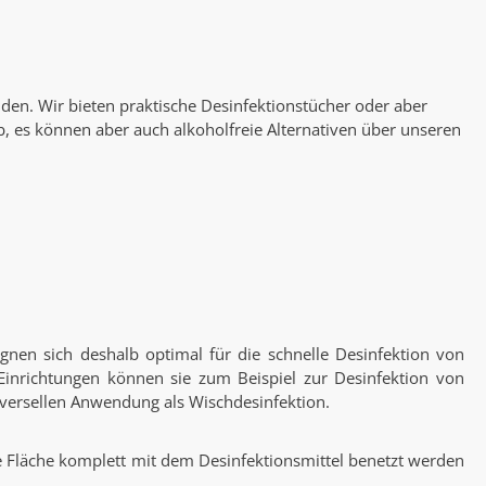
en. Wir bieten praktische Desinfektionstücher oder aber
ab, es können aber auch alkoholfreie Alternativen über unseren
gnen sich deshalb optimal für die schnelle Desinfektion von
 Einrichtungen können sie zum Beispiel zur Desinfektion von
iversellen Anwendung als Wischdesinfektion.
 Fläche komplett mit dem Desinfektionsmittel benetzt werden