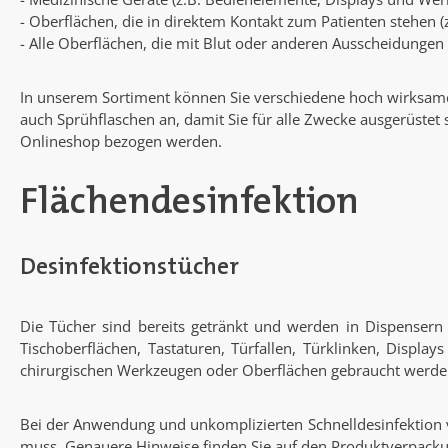
- Oberflächen, die in direktem Kontakt zum Patienten stehen (
- Alle Oberflächen, die mit Blut oder anderen Ausscheidungen
In unserem Sortiment können Sie verschiedene hoch wirksame 
auch Sprühflaschen an, damit Sie für alle Zwecke ausgerüstet 
Onlineshop bezogen werden.
Flächendesinfektion
Desinfektionstücher
Die Tücher sind bereits getränkt und werden in Dispensern 
Tischoberflächen, Tastaturen, Türfallen, Türklinken, Displ
chirurgischen Werkzeugen oder Oberflächen gebraucht werden. 
Bei der Anwendung und unkomplizierten Schnelldesinfektion 
muss. Genauere Hinweise finden Sie auf den Produktverpack