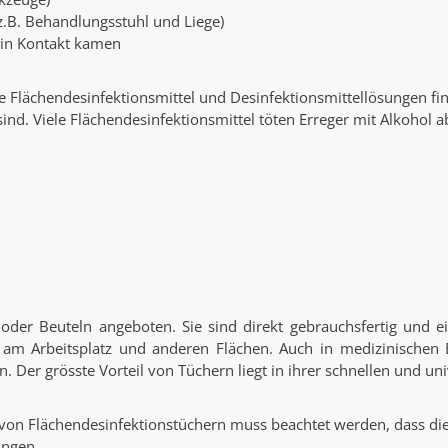
z.B. Behandlungsstuhl und Liege)
 in Kontakt kamen
Flächendesinfektionsmittel und Desinfektionsmittellösungen find
sind. Viele Flächendesinfektionsmittel töten Erreger mit Alkohol 
oder Beuteln angeboten. Sie sind direkt gebrauchsfertig und ei
ays am Arbeitsplatz und anderen Flächen. Auch in medizinischen
Der grösste Vorteil von Tüchern liegt in ihrer schnellen und un
von Flächendesinfektionstüchern muss beachtet werden, dass die
ungen.