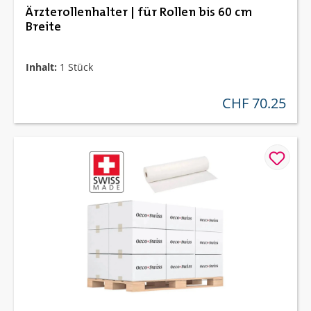
Ärzterollenhalter | für Rollen bis 60 cm
Breite
Inhalt:
1 Stück
CHF 70.25
regulärer preis: