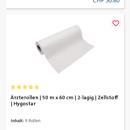
CHF 50.80
Durchschnittliche Bewertung von 5 von 5 Sternen
Ärzterollen | 50 m x 60 cm | 2-lagig | Zellstoff
| Hygostar
Inhalt:
9 Rollen