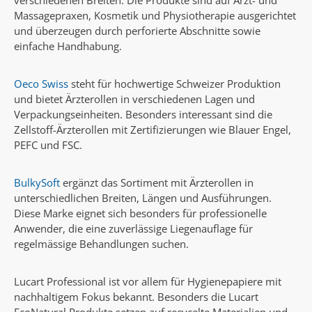
Massagepraxen, Kosmetik und Physiotherapie ausgerichtet
und überzeugen durch perforierte Abschnitte sowie
einfache Handhabung.
Oeco Swiss
steht für hochwertige Schweizer Produktion
und bietet Ärzterollen in verschiedenen Lagen und
Verpackungseinheiten. Besonders interessant sind die
Zellstoff-Ärzterollen mit Zertifizierungen wie Blauer Engel,
PEFC und FSC.
BulkySoft
ergänzt das Sortiment mit Ärzterollen in
unterschiedlichen Breiten, Längen und Ausführungen.
Diese Marke eignet sich besonders für professionelle
Anwender, die eine zuverlässige Liegenauflage für
regelmässige Behandlungen suchen.
Lucart Professional ist vor allem für Hygienepapiere mit
nachhaltigem Fokus bekannt. Besonders die Lucart
EcoNatural Produkte setzen auf recycelte Materialien und