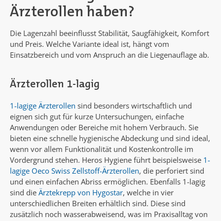
Ärzterollen haben?
Die Lagenzahl beeinflusst Stabilität, Saugfähigkeit, Komfort
und Preis. Welche Variante ideal ist, hängt vom
Einsatzbereich und vom Anspruch an die Liegenauflage ab.
Ärzterollen 1-lagig
1-lagige Ärzterollen
sind besonders wirtschaftlich und
eignen sich gut für kurze Untersuchungen, einfache
Anwendungen oder Bereiche mit hohem Verbrauch. Sie
bieten eine schnelle hygienische Abdeckung und sind ideal,
wenn vor allem Funktionalität und Kostenkontrolle im
Vordergrund stehen. Heros Hygiene führt beispielsweise
1-
lagige Oeco Swiss Zellstoff-Ärzterollen
, die perforiert sind
und einen einfachen Abriss ermöglichen. Ebenfalls 1-lagig
sind die
Ärztekrepp von Hygostar
, welche in vier
unterschiedlichen Breiten erhältlich sind. Diese sind
zusätzlich noch wasserabweisend, was im Praxisalltag von