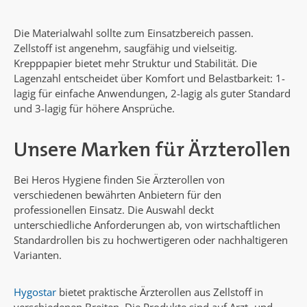
Die Materialwahl sollte zum Einsatzbereich passen.
Zellstoff ist angenehm, saugfähig und vielseitig.
Krepppapier bietet mehr Struktur und Stabilität. Die
Lagenzahl entscheidet über Komfort und Belastbarkeit: 1-
lagig für einfache Anwendungen, 2-lagig als guter Standard
und 3-lagig für höhere Ansprüche.
Unsere Marken für Ärzterollen
Bei Heros Hygiene finden Sie Ärzterollen von
verschiedenen bewährten Anbietern für den
professionellen Einsatz. Die Auswahl deckt
unterschiedliche Anforderungen ab, von wirtschaftlichen
Standardrollen bis zu hochwertigeren oder nachhaltigeren
Varianten.
Hygostar
bietet praktische Ärzterollen aus Zellstoff in
verschiedenen Breiten. Die Produkte sind auf Arzt- und