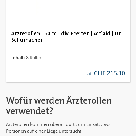
Ärzterollen | 50 m | div. Breiten | Airlaid | Dr.
Schumacher
Inhalt:
8 Rollen
CHF 215.10
regulärer preis:
ab
Wofür werden Ärzterollen
verwendet?
Ärzterollen kommen überall dort zum Einsatz, wo
Personen auf einer Liege untersucht,