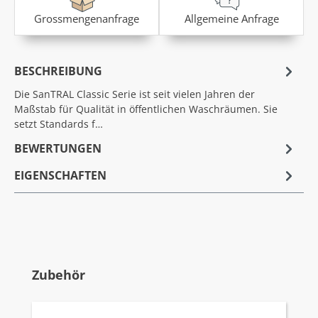
Grossmengenanfrage
Allgemeine Anfrage
BESCHREIBUNG
Die SanTRAL Classic Serie ist seit vielen Jahren der
Maßstab für Qualität in öffentlichen Waschräumen. Sie
setzt Standards f…
BEWERTUNGEN
EIGENSCHAFTEN
Produktgalerie überspringen
Zubehör