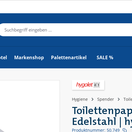
tel
Markenshop
Palettenartikel
SALE %
Hygiene
Spender
Toil
Toilettenpap
Edelstahl | h
Produktnummer:
50.749