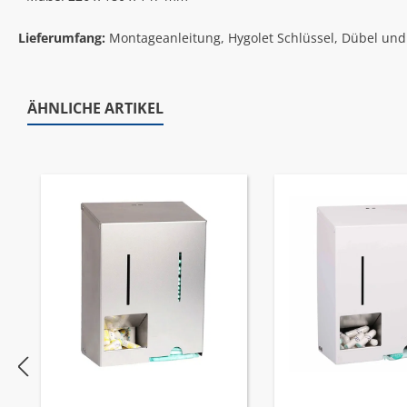
Lieferumfang:
Montageanleitung, Hygolet Schlüssel, Dübel un
ÄHNLICHE ARTIKEL
Produktgalerie überspringen