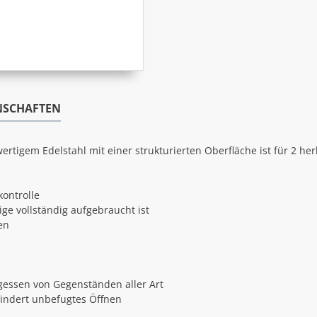
NSCHAFTEN
ertigem Edelstahl mit einer strukturierten Oberfläche ist für 2 he
kontrolle
ige vollständig aufgebraucht ist
en
gessen von Gegenständen aller Art
hindert unbefugtes Öffnen