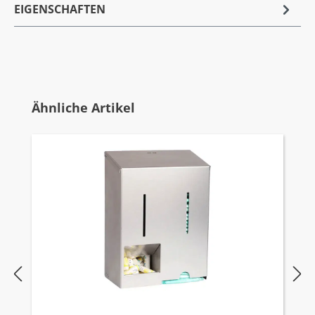
EIGENSCHAFTEN
Produktgalerie überspringen
Ähnliche Artikel