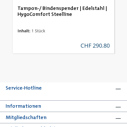
Tampon-/ Bindenspender | Edelstahl |
HygoComfort Steelline
Inhalt:
1 Stück
CHF 290.80
regulärer preis:
Service-Hotline
Informationen
Mitgliedschaften