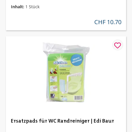
Inhalt:
1 Stück
CHF 10.70
regulärer preis:
Ersatzpads für WC Randreiniger | Edi Baur