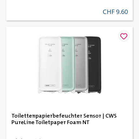
CHF 9.60
regulärer preis:
Toilettenpapierbefeuchter Sensor | CWS
PureLine Toiletpaper Foam NT