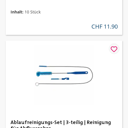
Inhalt:
10 Stück
CHF 11.90
regulärer preis:
Ablaufreinigungs-Set | 3-teilig | Reinigung