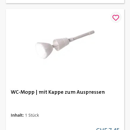
WC-Mopp | mit Kappe zum Auspressen
Inhalt:
1 Stück
regulärer preis: