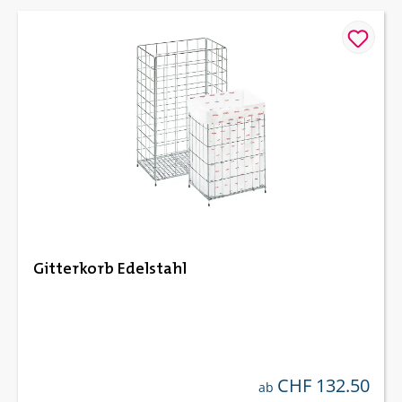
Gitterkorb Edelstahl
CHF 132.50
regulärer preis:
ab