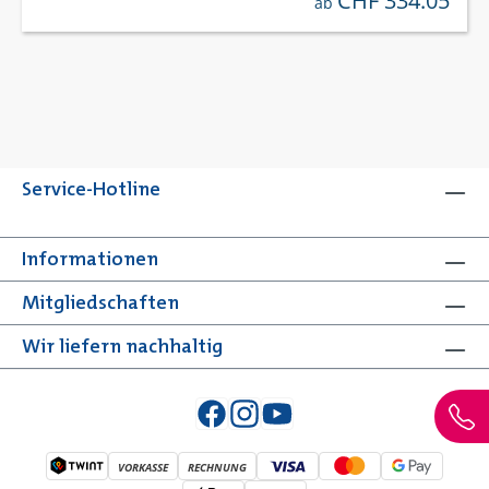
CHF 334.05
ab
Service-Hotline
Informationen
Mitgliedschaften
Wir liefern nachhaltig
VORKASSE
RECHNUNG