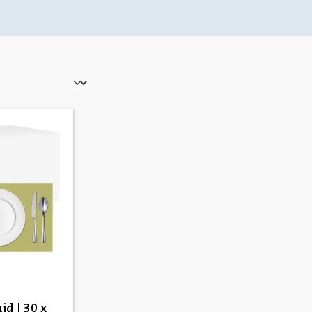
id | 30 x