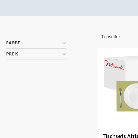
FARBE
PREIS
Tischsets Airla