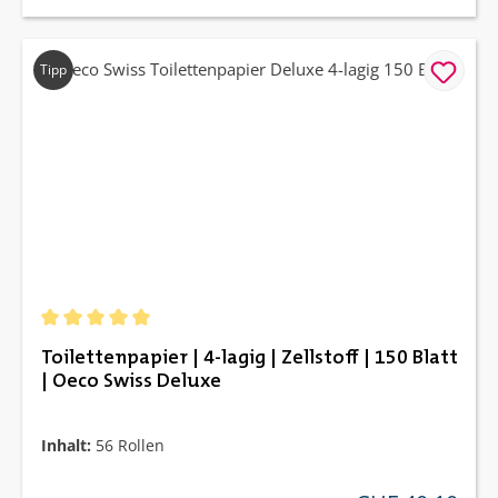
Tipp
Durchschnittliche Bewertung von 5 von 5 Sternen
Toilettenpapier | 4-lagig | Zellstoff | 150 Blatt
| Oeco Swiss Deluxe
Inhalt:
56 Rollen