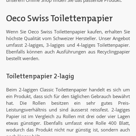
unserem Online Shop finden Sie das passende Produkt.
Oeco Swiss Toilettenpapier
Wenn Sie Oeco Swiss Toilettenpapier kaufen, erhalten Sie
höchste Qualität vom Schweizer Hersteller. Unser Angebot
umfasst 2-lagiges, 3-lagiges und 4-lagiges Toilettenpapier.
Ebenfalls können auch Ausführungen aus Recyclingpapier
bestellt werden.
Toilettenpapier 2-lagig
Beim 2-lagigen Classic Toilettenpapier handelt es sich um
ein Produkt, dass sich für den täglichen Gebrauch bewährt
hat. Die Rollen besitzen ein sehr gutes Preis-
Leistungsverhältnis und sind äusserst reissfest. 2-lagiges
Papier ist im Vergleich zu Rollen mit drei oder vier Lagen
etwas günstiger. Ebenfalls umfasst eine Rolle 400 Blatt,
wodurch das Produkt nicht nur günstig ist, sondern auch