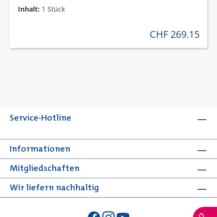
Inhalt:
1 Stück
CHF 269.15
regulärer preis:
Service-Hotline
Informationen
Mitgliedschaften
Wir liefern nachhaltig