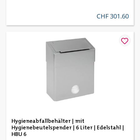
CHF 301.60
regulärer preis:
Hygieneabfallbehälter | mit
Hygienebeutelspender | 6 Liter | Edelstahl |
HBU 6