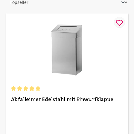
Durchschnittliche Bewertung von 5 von 5 Sternen
Abfalleimer Edelstahl mit Einwurfklappe