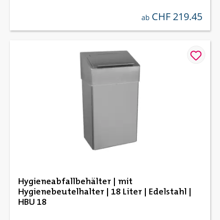
CHF 219.45
regulärer preis:
ab
Hygieneabfallbehälter | mit
Hygienebeutelhalter | 18 Liter | Edelstahl |
HBU 18