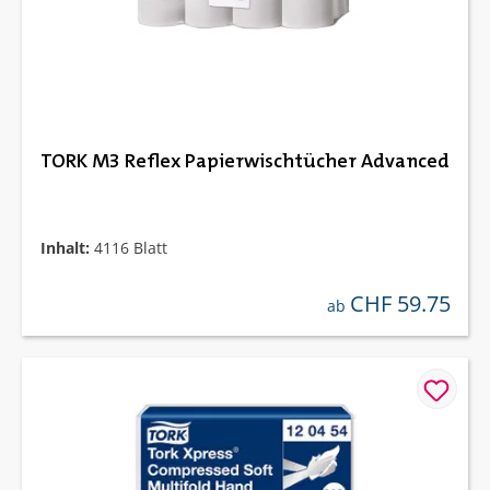
TORK M3 Reflex Papierwischtücher Advanced
Inhalt:
4116 Blatt
CHF 59.75
regulärer preis:
ab