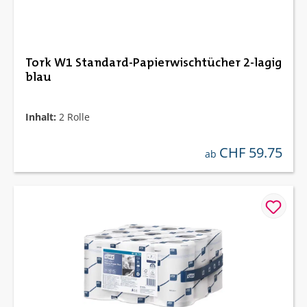
Tork W1 Standard-Papierwischtücher 2-lagig
blau
Inhalt:
2 Rolle
CHF 59.75
regulärer preis:
ab