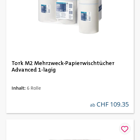
Tork M2 Mehrzweck-Papierwischtücher
Advanced 1-lagig
Inhalt:
6 Rolle
CHF 109.35
regulärer preis:
ab