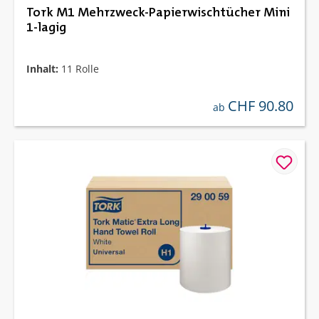
Tork M1 Mehrzweck-Papierwischtücher Mini
1-lagig
Inhalt:
11 Rolle
CHF 90.80
regulärer preis:
ab