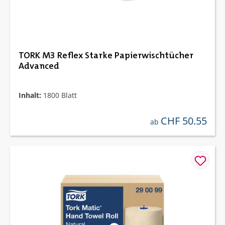
TORK M3 Reflex Starke Papierwischtücher
Advanced
Inhalt:
1800 Blatt
CHF 50.55
regulärer preis:
ab