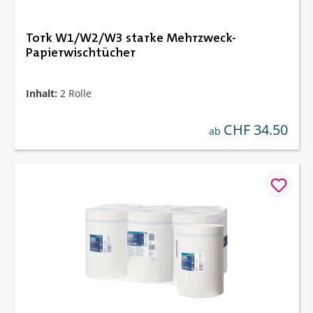
Tork W1/W2/W3 starke Mehrzweck-
Papierwischtücher
Inhalt:
2 Rolle
CHF 34.50
regulärer preis:
ab