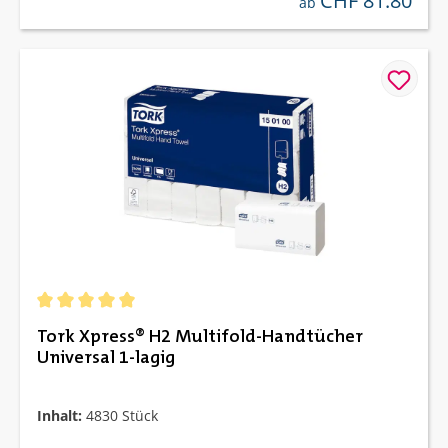
CHF 81.80
ab
Durchschnittliche Bewertung von 5 von 5 Sternen
Tork Xpress® H2 Multifold-Handtücher
Universal 1-lagig
Inhalt:
4830 Stück