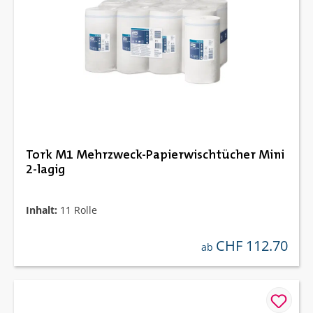
Tork M1 Mehrzweck-Papierwischtücher Mini
2-lagig
Inhalt:
11 Rolle
CHF 112.70
regulärer preis:
ab