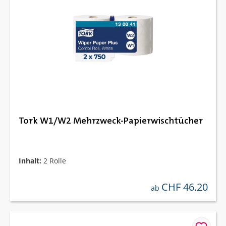
Tork W1/W2 Mehrzweck-Papierwischtücher
Inhalt:
2 Rolle
CHF 46.20
regulärer preis:
ab