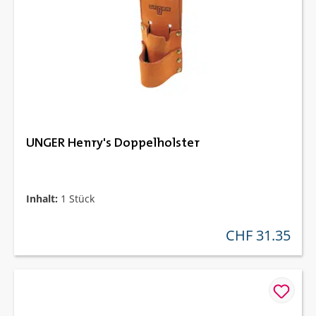
UNGER Henry's Doppelholster
Inhalt:
1 Stück
CHF 31.35
regulärer preis: