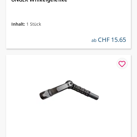
Inhalt:
1 Stück
CHF 15.65
regulärer preis:
ab