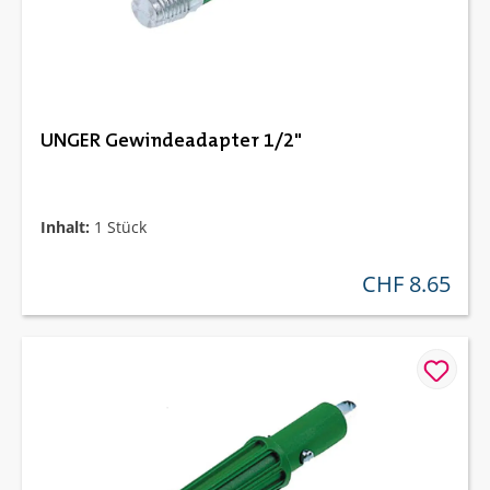
UNGER Gewindeadapter 1/2"
Inhalt:
1 Stück
CHF 8.65
regulärer preis: