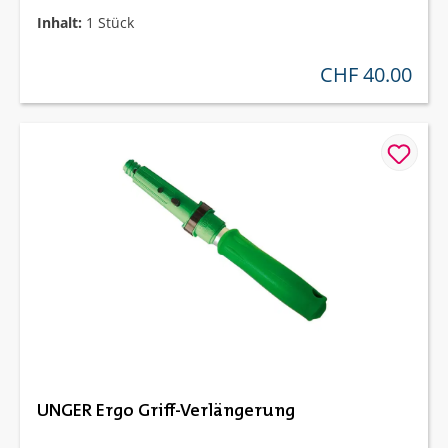
Inhalt:
1 Stück
CHF 40.00
regulärer preis:
UNGER Ergo Griff-Verlängerung