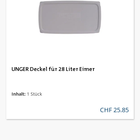
UNGER Deckel für 28 Liter Eimer
Inhalt:
1 Stück
CHF 25.85
regulärer preis: