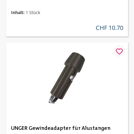
Inhalt:
1 Stück
CHF 10.70
regulärer preis:
UNGER Gewindeadapter für Alustangen