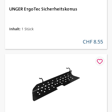
UNGER ErgoTec Sicherheitskonus
Inhalt:
1 Stück
CHF 8.55
regulärer preis: