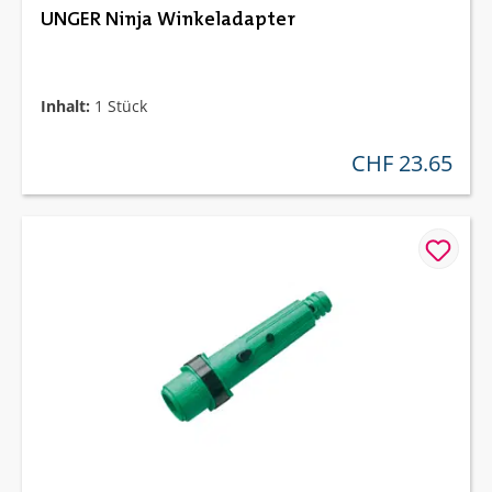
UNGER Ninja Winkeladapter
Inhalt:
1 Stück
CHF 23.65
regulärer preis: