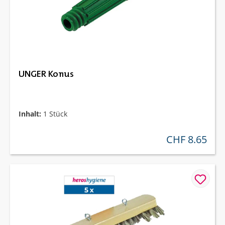
UNGER Konus
Inhalt:
1 Stück
CHF 8.65
regulärer preis: