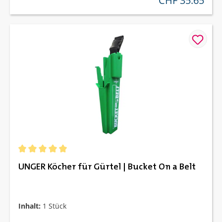
CHF 35.65
Durchschnittliche Bewertung von 5 von 5 Sternen
UNGER Köcher für Gürtel | Bucket On a Belt
Inhalt:
1 Stück