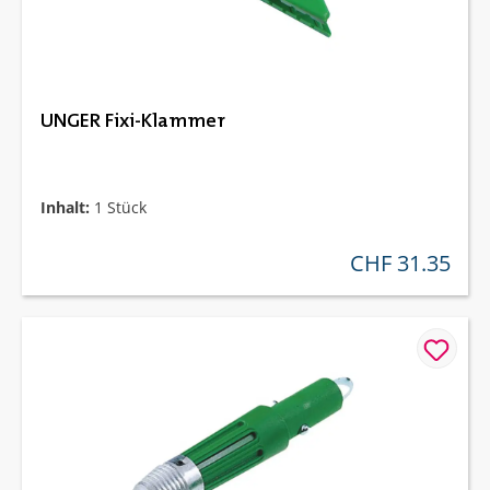
UNGER Fixi-Klammer
Inhalt:
1 Stück
CHF 31.35
regulärer preis: