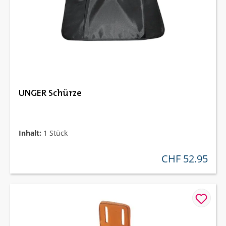
UNGER Schürze
Inhalt:
1 Stück
CHF 52.95
regulärer preis: