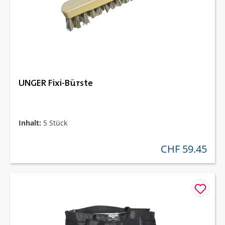
UNGER Fixi-Bürste
Inhalt:
5 Stück
CHF 59.45
regulärer preis: