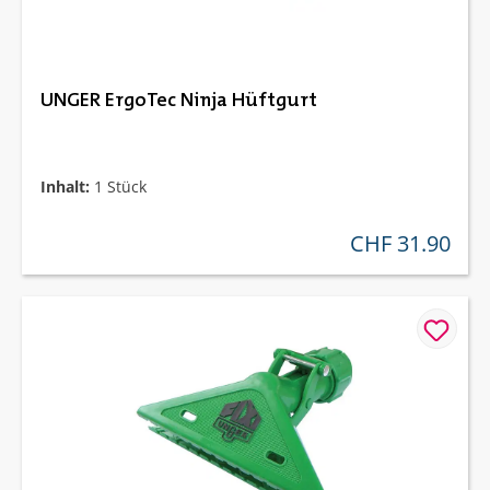
UNGER ErgoTec Ninja Hüftgurt
Inhalt:
1 Stück
CHF 31.90
regulärer preis: