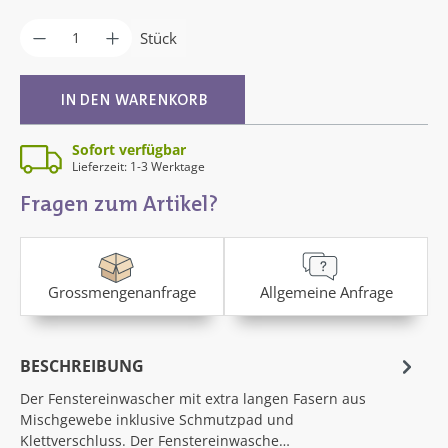
Produkt Anzahl: Gib den gewünschten Wer
Stück
IN DEN WARENKORB
Sofort verfügbar
Lieferzeit: 1-3 Werktage
Fragen zum Artikel?
Grossmengenanfrage
Allgemeine Anfrage
BESCHREIBUNG
Der Fenstereinwascher mit extra langen Fasern aus
Mischgewebe inklusive Schmutzpad und
Klettverschluss. Der Fenstereinwasche…