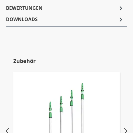
BEWERTUNGEN
DOWNLOADS
Produktgalerie überspringen
Zubehör