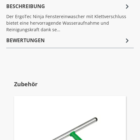
BESCHREIBUNG
Der ErgoTec Ninja Fenstereinwascher mit Klettverschluss
bietet eine hervorragende Wasseraufnahme und
Reinigungskraft dank se…
BEWERTUNGEN
Produktgalerie überspringen
Zubehör