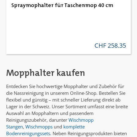
Spraymophalter für Taschenmop 40 cm
CHF 258.35
regulärer preis:
Mopphalter kaufen
Entdecken Sie hochwertige Mopphalter und Zubehör für
die Nassreinigung in unserem Online-Shop. Bestellen Sie
flexibel und günstig – mit schneller Lieferung direkt ab
Lager in der Schweiz. Unser Sortiment umfasst eine breite
Auswahl an Mopphaltern und passendem
Reinigungszubehör, darunter
Wischmopp
Stangen
,
Wischmopps
und
komplette
Bodenreinigungssets
. Neben Reinigungsprodukten bieten