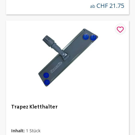
CHF 21.75
regulärer preis:
ab
Trapez Kletthalter
Inhalt:
1 Stück