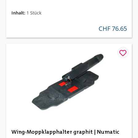
Inhalt:
1 Stück
CHF 76.65
regulärer preis:
Wing-Moppklapphalter graphit | Numatic