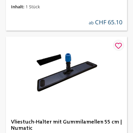
Inhalt:
1 Stück
CHF 65.10
regulärer preis:
ab
Vliestuch-Halter mit Gummilamellen 55 cm |
Numatic