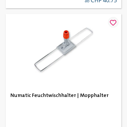
CHF 40.75
ab
Numatic Feuchtwischhalter | Mopphalter