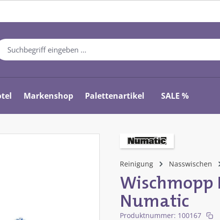
tel
Markenshop
Palettenartikel
SALE %
Reinigung
Nasswischen
Wischmopp N
Numatic
Produktnummer:
100167