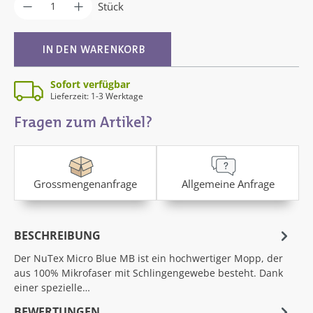
Produkt Anzahl: Gib den gewünschten Wer
Stück
IN DEN WARENKORB
Sofort verfügbar
Lieferzeit: 1-3 Werktage
Fragen zum Artikel?
Grossmengenanfrage
Allgemeine Anfrage
BESCHREIBUNG
Der NuTex Micro Blue MB ist ein hochwertiger Mopp, der
aus 100% Mikrofaser mit Schlingengewebe besteht. Dank
einer spezielle…
BEWERTUNGEN