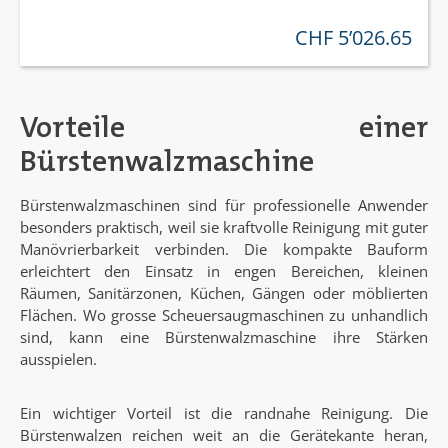
CHF 5’026.65
regulärer preis:
Vorteile einer
Bürstenwalzmaschine
Bürstenwalzmaschinen sind für professionelle Anwender
besonders praktisch, weil sie kraftvolle Reinigung mit guter
Manövrierbarkeit verbinden. Die kompakte Bauform
erleichtert den Einsatz in engen Bereichen, kleinen
Räumen, Sanitärzonen, Küchen, Gängen oder möblierten
Flächen. Wo grosse Scheuersaugmaschinen zu unhandlich
sind, kann eine Bürstenwalzmaschine ihre Stärken
ausspielen.
Ein wichtiger Vorteil ist die randnahe Reinigung. Die
Bürstenwalzen reichen weit an die Gerätekante heran,