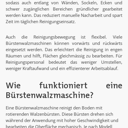
sodass auch entlang von Wänden, Sockeln, Ecken und
schwer zugänglichen Bereichen gründlicher gearbeitet
werden kann. Das reduziert manuelle Nacharbeit und spart
Zeit im täglichen Reinigungseinsatz.
Auch die Reinigungsbewegung ist flexibel. Viele
Bürstenwalzmaschinen können vorwärts und rückwärts
eingesetzt werden. Das erleichtert die Reinigung in engen
Räumen und hilft, Flächen gleichmässig zu bearbeiten. Für
Reinigungspersonal bedeutet das weniger Umstellen,
weniger Kraftaufwand und ein effizienterer Arbeitsablauf.
Wie funktioniert eine
Bürstenwalzmaschine?
Eine Bürstenwalzmaschine reinigt den Boden mit
rotierenden Walzenbürsten. Diese Bürsten drehen sich
während der Anwendung mit hoher Geschwindigkeit und
bearbeiten die Oberfläche mechanisch. Je nach Modell