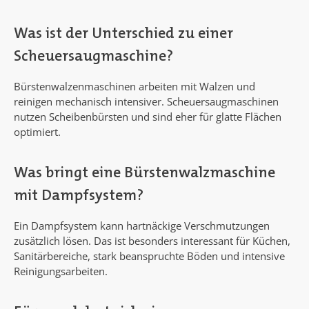
Was ist der Unterschied zu einer
Scheuersaugmaschine?
Bürstenwalzenmaschinen arbeiten mit Walzen und
reinigen mechanisch intensiver. Scheuersaugmaschinen
nutzen Scheibenbürsten und sind eher für glatte Flächen
optimiert.
Was bringt eine Bürstenwalzmaschine
mit Dampfsystem?
Ein Dampfsystem kann hartnäckige Verschmutzungen
zusätzlich lösen. Das ist besonders interessant für Küchen,
Sanitärbereiche, stark beanspruchte Böden und intensive
Reinigungsarbeiten.