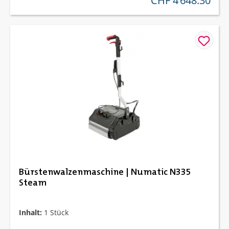
CHF 4’648.30
Bürstenwalzenmaschine | Numatic N335
Steam
Inhalt:
1 Stück