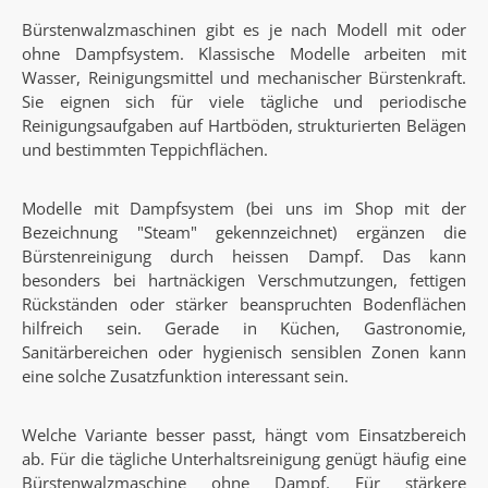
Bürstenwalzmaschinen gibt es je nach Modell mit oder
ohne Dampfsystem. Klassische Modelle arbeiten mit
Wasser, Reinigungsmittel und mechanischer Bürstenkraft.
Sie eignen sich für viele tägliche und periodische
Reinigungsaufgaben auf Hartböden, strukturierten Belägen
und bestimmten Teppichflächen.
Modelle mit Dampfsystem (bei uns im Shop mit der
Bezeichnung "Steam" gekennzeichnet) ergänzen die
Bürstenreinigung durch heissen Dampf. Das kann
besonders bei hartnäckigen Verschmutzungen, fettigen
Rückständen oder stärker beanspruchten Bodenflächen
hilfreich sein. Gerade in Küchen, Gastronomie,
Sanitärbereichen oder hygienisch sensiblen Zonen kann
eine solche Zusatzfunktion interessant sein.
Welche Variante besser passt, hängt vom Einsatzbereich
ab. Für die tägliche Unterhaltsreinigung genügt häufig eine
Bürstenwalzmaschine ohne Dampf. Für stärkere