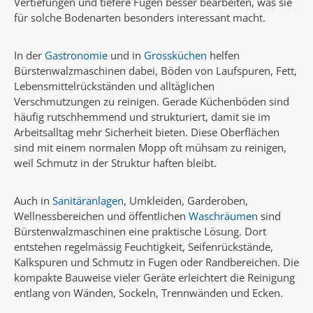
Vertiefungen und tiefere Fugen besser bearbeiten, was sie
für solche Bodenarten besonders interessant macht.
In der
Gastronomie
und in
Grossküchen
helfen
Bürstenwalzmaschinen dabei, Böden von Laufspuren, Fett,
Lebensmittelrückständen und alltäglichen
Verschmutzungen zu reinigen. Gerade Küchenböden sind
häufig rutschhemmend und strukturiert, damit sie im
Arbeitsalltag mehr Sicherheit bieten. Diese Oberflächen
sind mit einem normalen Mopp oft mühsam zu reinigen,
weil Schmutz in der Struktur haften bleibt.
Auch in
Sanitäranlagen
, Umkleiden, Garderoben,
Wellnessbereichen und öffentlichen
Waschräumen
sind
Bürstenwalzmaschinen eine praktische Lösung. Dort
entstehen regelmässig Feuchtigkeit, Seifenrückstände,
Kalkspuren und Schmutz in Fugen oder Randbereichen. Die
kompakte Bauweise vieler Geräte erleichtert die Reinigung
entlang von Wänden, Sockeln, Trennwänden und Ecken.