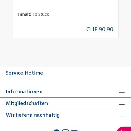
Inhalt:
10 Stück
CHF 90.90
regulärer preis:
Service-Hotline
Informationen
Mitgliedschaften
Wir liefern nachhaltig