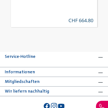
CHF 664.80
regulärer preis:
Service-Hotline
Informationen
Mitgliedschaften
Wir liefern nachhaltig