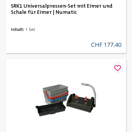
SRK1 Universalpressen-Set mit Eimer und
Schale für Eimer | Numatic
Inhalt:
1 Set
CHF 177.40
regulärer preis: