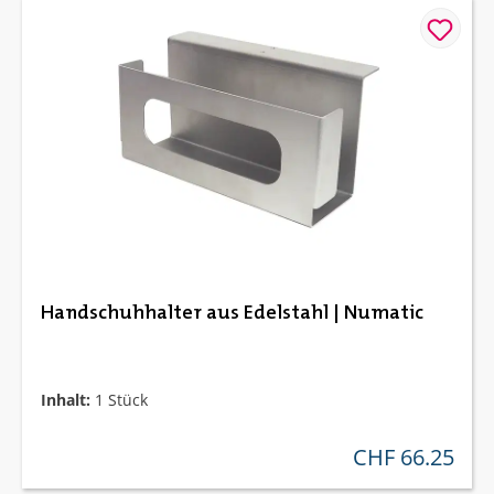
Handschuhhalter aus Edelstahl | Numatic
Inhalt:
1 Stück
CHF 66.25
regulärer preis: