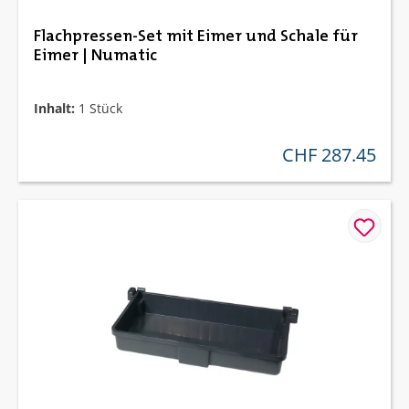
Flachpressen-Set mit Eimer und Schale für
Eimer | Numatic
Inhalt:
1 Stück
CHF 287.45
regulärer preis: