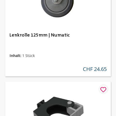
Lenkrolle 125mm | Numatic
Inhalt:
1 Stück
CHF 24.65
regulärer preis: