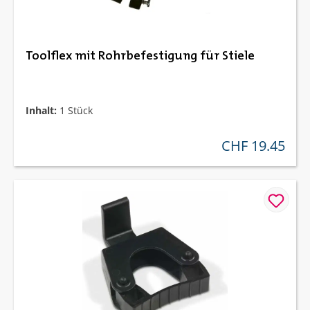
Toolflex mit Rohrbefestigung für Stiele
Inhalt:
1 Stück
CHF 19.45
regulärer preis: