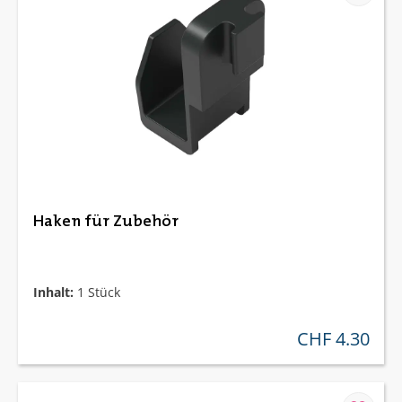
Haken für Zubehör
Inhalt:
1 Stück
CHF 4.30
regulärer preis: