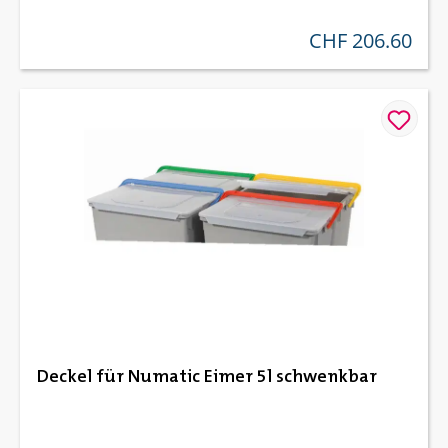
CHF 206.60
regulärer preis:
Deckel für Numatic Eimer 5l schwenkbar