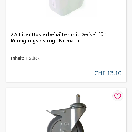
2.5 Liter Dosierbehälter mit Deckel für
Reinigungslösung | Numatic
Inhalt:
1 Stück
CHF 13.10
regulärer preis: