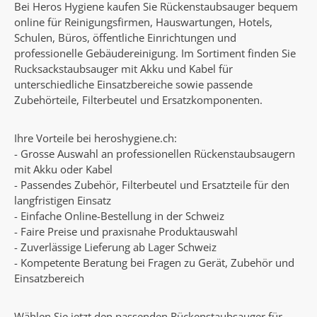
Bei Heros Hygiene kaufen Sie Rückenstaubsauger bequem
online für Reinigungsfirmen, Hauswartungen, Hotels,
Schulen, Büros, öffentliche Einrichtungen und
professionelle Gebäudereinigung. Im Sortiment finden Sie
Rucksackstaubsauger mit Akku und Kabel für
unterschiedliche Einsatzbereiche sowie passende
Zubehörteile, Filterbeutel und Ersatzkomponenten.
Ihre Vorteile bei heroshygiene.ch:
- Grosse Auswahl an professionellen Rückenstaubsaugern
mit Akku oder Kabel
- Passendes Zubehör, Filterbeutel und Ersatzteile für den
langfristigen Einsatz
- Einfache Online-Bestellung in der Schweiz
- Faire Preise und praxisnahe Produktauswahl
- Zuverlässige Lieferung ab Lager Schweiz
- Kompetente Beratung bei Fragen zu Gerät, Zubehör und
Einsatzbereich
Wählen Sie jetzt den passenden Rückenstaubsauger für