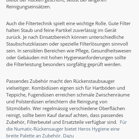
Reinigungseinsätzen.
Auch die Filtertechnik spielt eine wichtige Rolle. Gute Filter
halten Staub und feine Partikel zuverlässig im Gerät
zurück. Je nach Einsatzbereich können unterschiedliche
Staubschutzklassen oder spezielle Filterlösungen sinnvoll
sein. In sensiblen Bereichen wie Pflege, Gesundheitswesen
oder Gebäuden mit hohen Hygieneanforderungen sollte
die Filterleistung besonders sorgfältig geprüft werden.
Passendes Zubehör macht den Rückenstaubsauger
vielseitiger. Kombidüsen eignen sich für Hartböden und
Teppiche, Fugendüsen erreichen schmale Zwischenräume
und Polsterdüsen erleichtern die Reinigung von
Sitzmöbeln. Wer regelmässig verschiedene Oberflächen
reinigt, sollte beim Kauf darauf achten, dass passendes
Zubehör, Filterbeutel und Ersatzteile verfügbar sind.
Für
die Numatic-Rückensauger bietet Heros Hygiene eine
breite Palette an Zubehör. Dazu