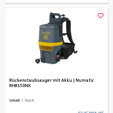
Rückenstaubsauger mit Akku | Numatic
RHB150NX
Inhalt:
1 Stück
regulärer preis: