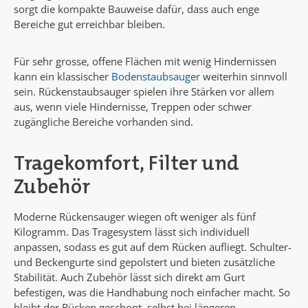
sorgt die kompakte Bauweise dafür, dass auch enge
Bereiche gut erreichbar bleiben.
Für sehr grosse, offene Flächen mit wenig Hindernissen
kann ein klassischer
Bodenstaubsauger
weiterhin sinnvoll
sein. Rückenstaubsauger spielen ihre Stärken vor allem
aus, wenn viele Hindernisse, Treppen oder schwer
zugängliche Bereiche vorhanden sind.
Tragekomfort, Filter und
Zubehör
Moderne Rückensauger wiegen oft weniger als fünf
Kilogramm. Das Tragesystem lässt sich individuell
anpassen, sodass es gut auf dem Rücken aufliegt. Schulter-
und Beckengurte sind gepolstert und bieten zusätzliche
Stabilität. Auch Zubehör lässt sich direkt am Gurt
befestigen, was die Handhabung noch einfacher macht. So
bleibt der Rücken geschont, selbst bei längeren