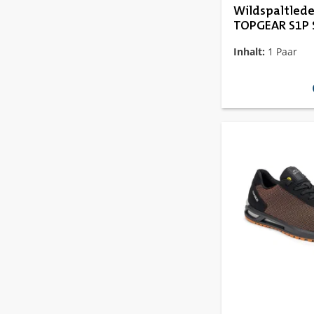
Wildspaltleder
TOPGEAR S1P 
Inhalt:
1 Paar