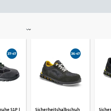
huhe S1P |
Sicherheitshalbschuh
Siche