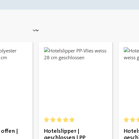
e Bewertung von 5 von 5 Sternen
Durchschnittliche Bewertung von 5 von 5 St
Durchs
 offen |
Hotelslipper |
Hotels
geschlossen | PP
gesch