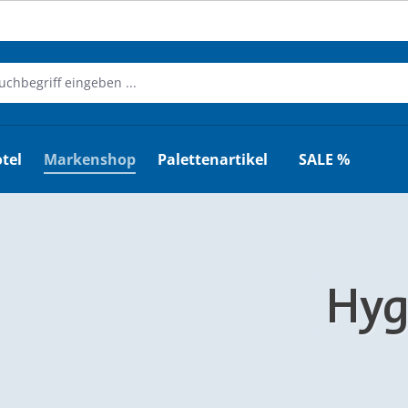
tel
Markenshop
Palettenartikel
SALE %
Hyg