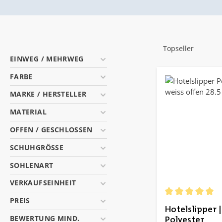
EINWEG / MEHRWEG
FARBE
MARKE / HERSTELLER
MATERIAL
OFFEN / GESCHLOSSEN
SCHUHGRÖSSE
SOHLENART
VERKAUFSEINHEIT
PREIS
Durchschnittlich
Hotelslipper |
BEWERTUNG MIND.
Polyester