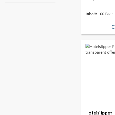
Inhalt:
100 Paar
C
re
Hotelslipper |