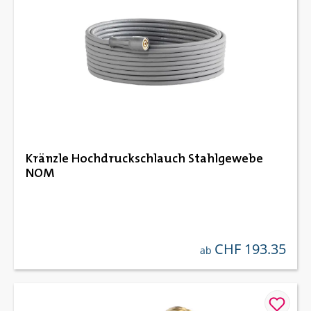
Kränzle Hochdruckschlauch Stahlgewebe
NOM
CHF 193.35
regulärer preis:
ab