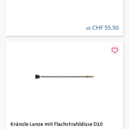
CHF 55.50
regulärer preis:
ab
Kränzle Lanze mit Flachstrahldüse D10