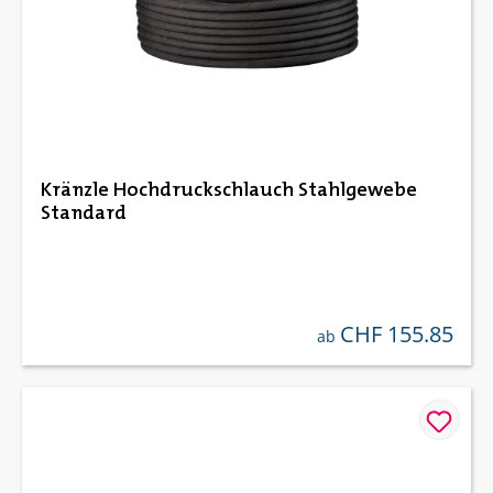
Kränzle Hochdruckschlauch Stahlgewebe
Standard
CHF 155.85
regulärer preis:
ab