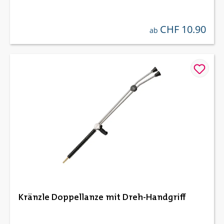
CHF 10.90
regulärer preis:
ab
Kränzle Doppellanze mit Dreh-Handgriff