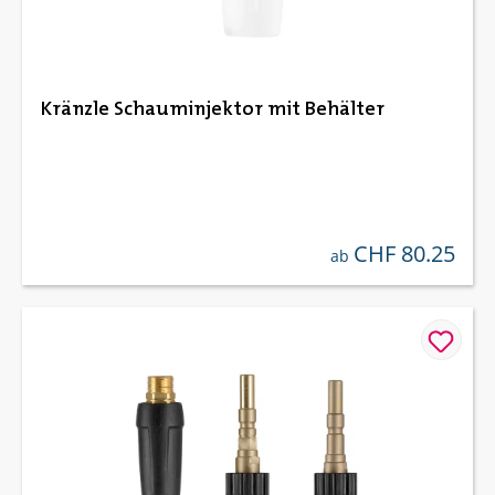
Kränzle Schauminjektor mit Behälter
CHF 80.25
regulärer preis:
ab