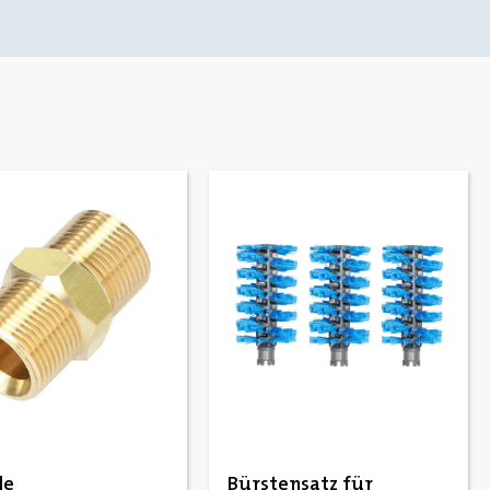
le
Bürstensatz für