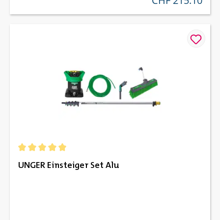
CHF 215.10
Durchschnittliche Bewertung von 5 von 5 Sternen
UNGER Einsteiger Set Alu