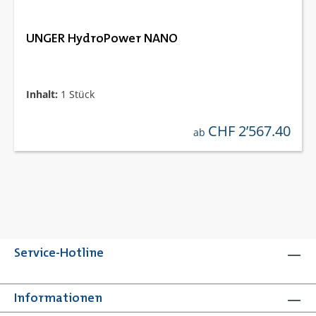
UNGER HydroPower NANO
Inhalt:
1 Stück
CHF 2’567.40
regulärer preis:
ab
Service-Hotline
Informationen