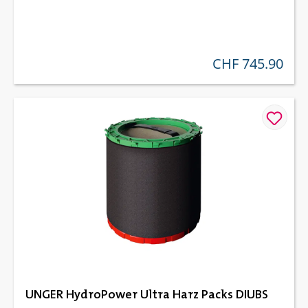
CHF 745.90
regulärer preis:
UNGER HydroPower Ultra Harz Packs DIUBS