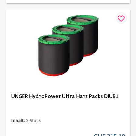
UNGER HydroPower Ultra Harz Packs DIUB1
Inhalt:
3 Stück
regulärer preis: