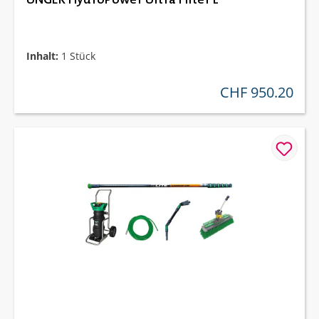
Inhalt:
1 Stück
CHF 950.20
regulärer preis: