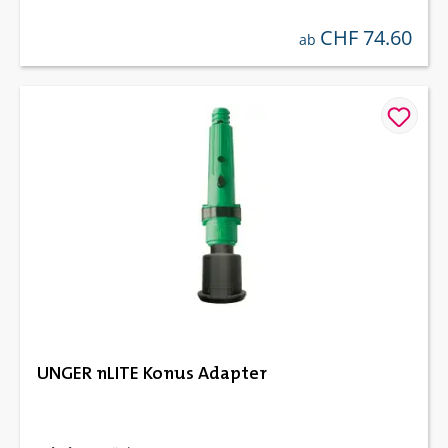
CHF 74.60
regulärer preis:
ab
UNGER nLITE Konus Adapter