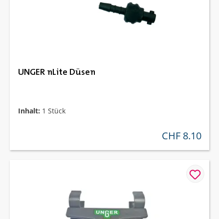
UNGER nLite Düsen
Inhalt:
1 Stück
CHF 8.10
regulärer preis: