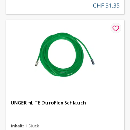
CHF 31.35
regulärer preis:
UNGER nLITE DuroFlex Schlauch
Inhalt:
1 Stück