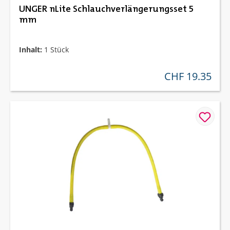
UNGER nLite Schlauchverlängerungsset 5
mm
Inhalt:
1 Stück
CHF 19.35
regulärer preis: