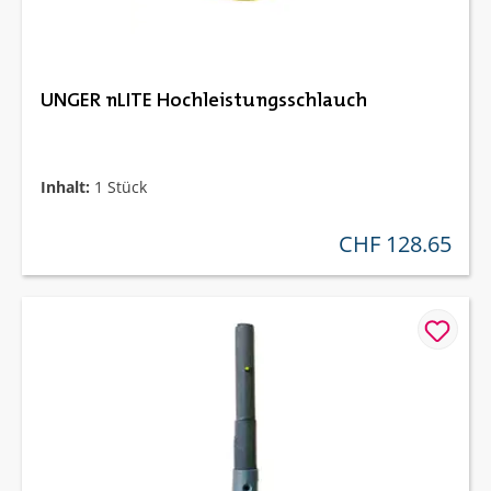
UNGER nLITE Hochleistungsschlauch
Inhalt:
1 Stück
CHF 128.65
regulärer preis: