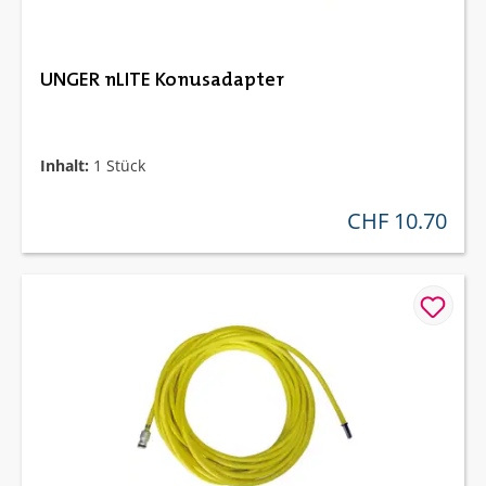
UNGER nLITE Konusadapter
Inhalt:
1 Stück
CHF 10.70
regulärer preis: