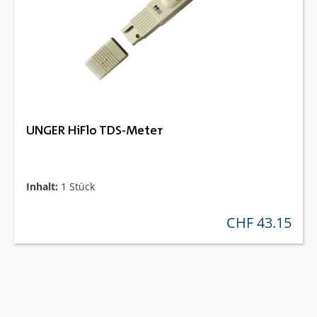
UNGER HiFlo TDS-Meter
Inhalt:
1 Stück
CHF 43.15
regulärer preis: