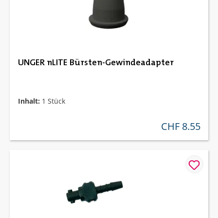
UNGER nLITE Bürsten-Gewindeadapter
Inhalt:
1 Stück
CHF 8.55
regulärer preis: