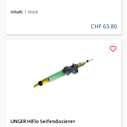
Inhalt:
1 Stück
CHF 63.80
regulärer preis:
UNGER HiFlo Seifendosierer