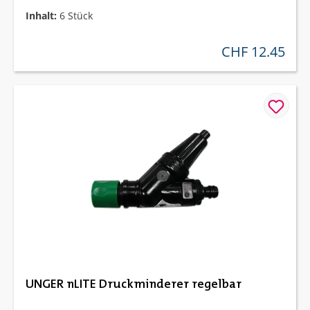
Inhalt:
6 Stück
CHF 12.45
regulärer preis:
UNGER nLITE Druckminderer regelbar