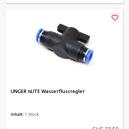
UNGER nLITE Wasserflussregler
Inhalt:
1 Stück
regulärer preis: