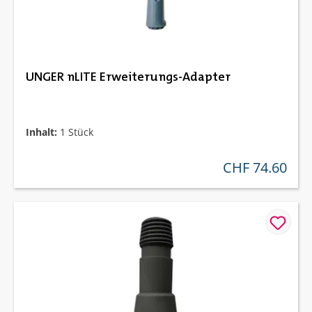
UNGER nLITE Erweiterungs-Adapter
Inhalt:
1 Stück
CHF 74.60
regulärer preis: