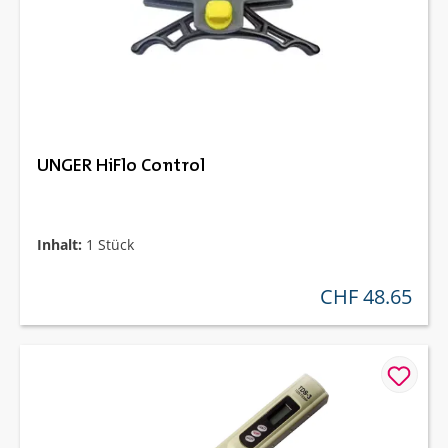
UNGER HiFlo Control
Inhalt:
1 Stück
CHF 48.65
regulärer preis: