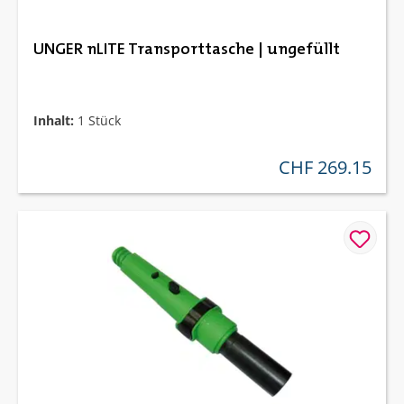
UNGER nLITE Transporttasche | ungefüllt
Inhalt:
1 Stück
CHF 269.15
regulärer preis: