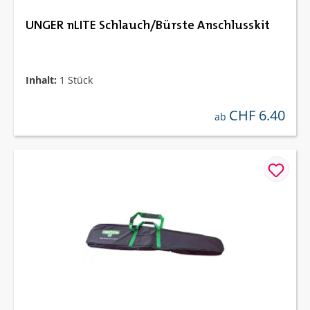
UNGER nLITE Schlauch/Bürste Anschlusskit
Inhalt:
1 Stück
CHF 6.40
regulärer preis:
ab