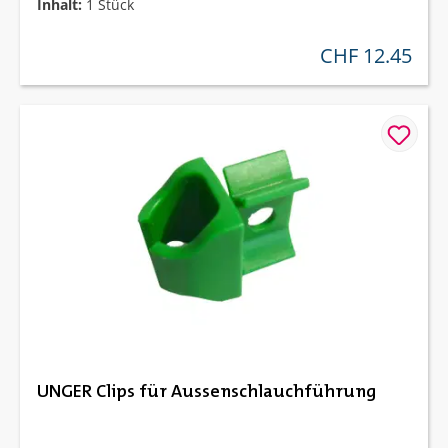
Inhalt:
1 Stück
CHF 12.45
regulärer preis:
UNGER Clips für Aussenschlauchführung