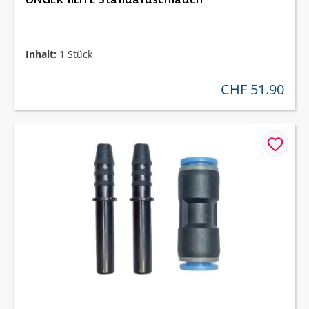
Inhalt:
1 Stück
CHF 51.90
regulärer preis: