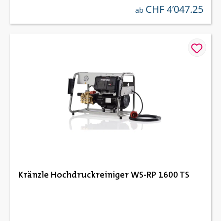
CHF 4’047.25
regulärer preis:
ab
Kränzle Hochdruckreiniger WS-RP 1600 TS