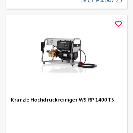
CHF 4’047.25
ab
Kränzle Hochdruckreiniger WS-RP 1400 TS