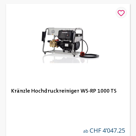
Kränzle Hochdruckreiniger WS-RP 1000 TS
CHF 4’047.25
regulärer preis:
ab