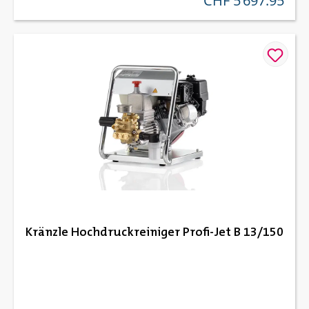
CHF 5’697.95
Kränzle Hochdruckreiniger Profi-Jet B 13/150