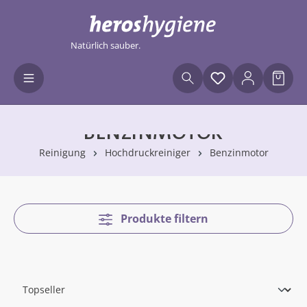
Zum Hauptinhalt springen
Natürlich sauber.
Du hast 0 Produ
Waren
BENZINMOTOR
Reinigung
Hochdruckreiniger
Benzinmotor
Produkte filtern