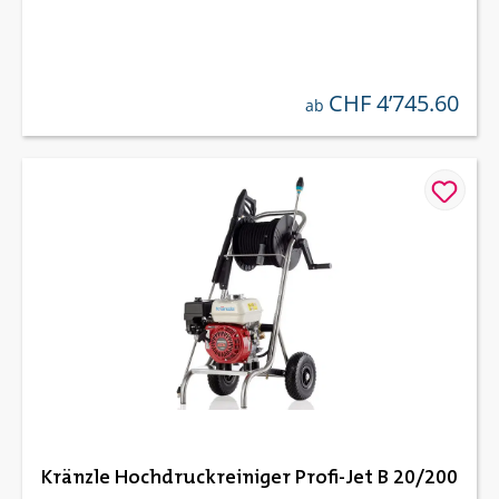
CHF 4’745.60
regulärer preis:
ab
Kränzle Hochdruckreiniger Profi-Jet B 20/200