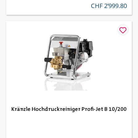
CHF 2’999.80
regulärer preis:
Kränzle Hochdruckreiniger Profi-Jet B 10/200