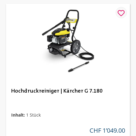
Hochdruckreiniger | Kärcher G 7.180
Inhalt:
1 Stück
CHF 1’049.00
regulärer preis: