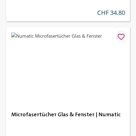
CHF 34.80
regulärer preis:
Microfasertücher Glas & Fenster | Numatic