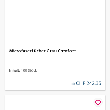
Microfasertücher Grau Comfort
Inhalt:
100 Stück
CHF 242.35
regulärer preis:
ab