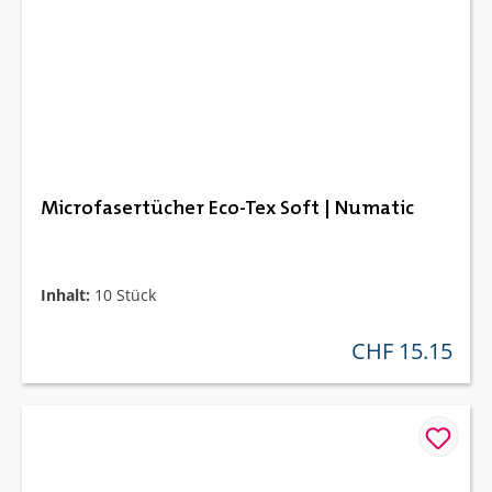
Microfasertücher Eco-Tex Soft | Numatic
Inhalt:
10 Stück
CHF 15.15
regulärer preis: