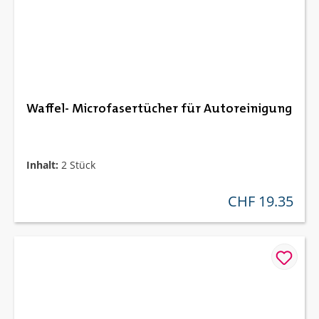
Waffel- Microfasertücher für Autoreinigung
Inhalt:
2 Stück
CHF 19.35
regulärer preis: