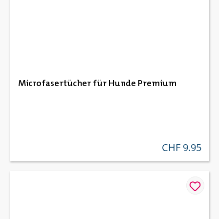
Microfasertücher für Hunde Premium
CHF 9.95
regulärer preis: