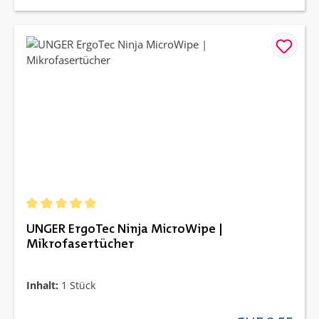
Durchschnittliche Bewertung von 5 von 5 Sternen
UNGER ErgoTec Ninja MicroWipe |
Mikrofasertücher
Inhalt:
1 Stück