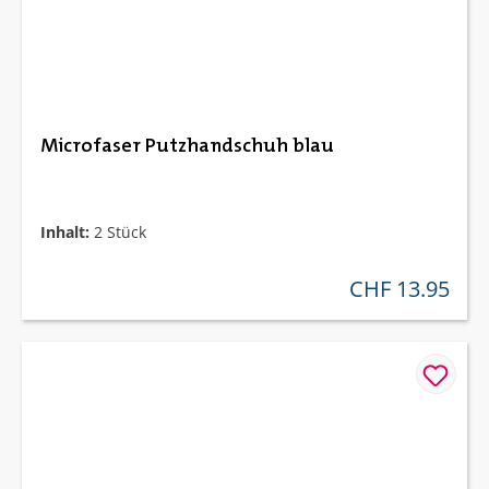
Microfaser Putzhandschuh blau
Inhalt:
2 Stück
CHF 13.95
regulärer preis: