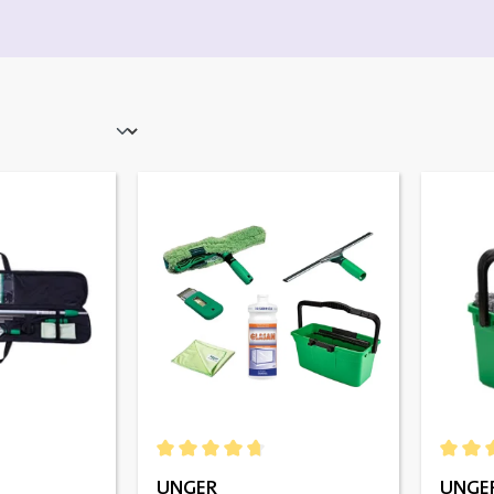
e Bewertung von 5 von 5 Sternen
Durchschnittliche Bewertung von 4.83 von 5
Durchs
UNGER
UNGE