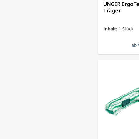
UNGER ErgoTe
Träger
Inhalt:
1 Stück
reg
ab