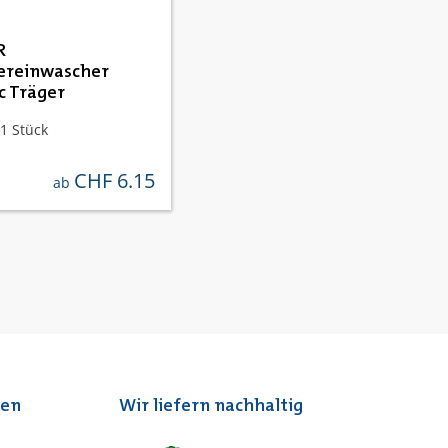
R
ereinwascher
c Träger
1 Stück
CHF 6.15
regulärer preis:
ab
ten
Wir liefern nachhaltig