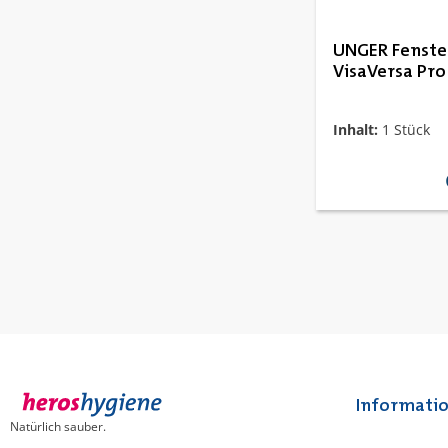
UNGER Fenste
VisaVersa Pro
Inhalt:
1 Stück
Informati
Natürlich sauber.