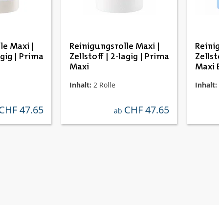
le Maxi |
Reinigungsrolle Maxi |
Reini
agig | Prima
Zellstoff | 2-lagig | Prima
Zellst
Maxi
Maxi 
Inhalt:
2 Rolle
Inhalt:
CHF 47.65
CHF 47.65
ulärer preis:
regulärer preis:
ab