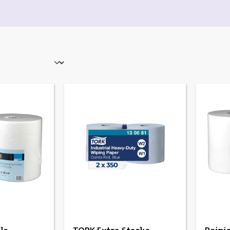
e Bewertung von 5 von 5 Sternen