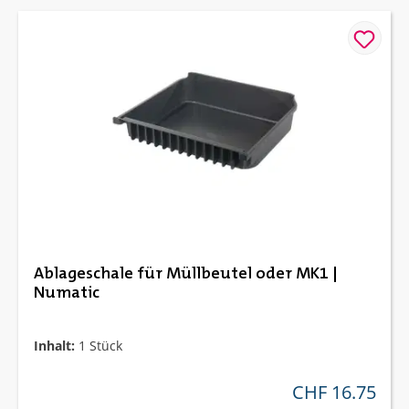
Ablageschale für Müllbeutel oder MK1 |
Numatic
Inhalt:
1 Stück
CHF 16.75
regulärer preis: