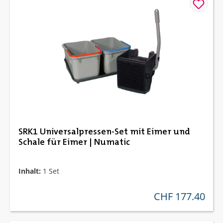
SRK1 Universalpressen-Set mit Eimer und
Schale für Eimer | Numatic
Inhalt:
1 Set
CHF 177.40
regulärer preis: