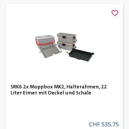
SRK6 2x Moppbox MK2, Halterahmen, 22
Liter Eimer mit Deckel und Schale
CHF 535.75
regulärer preis: