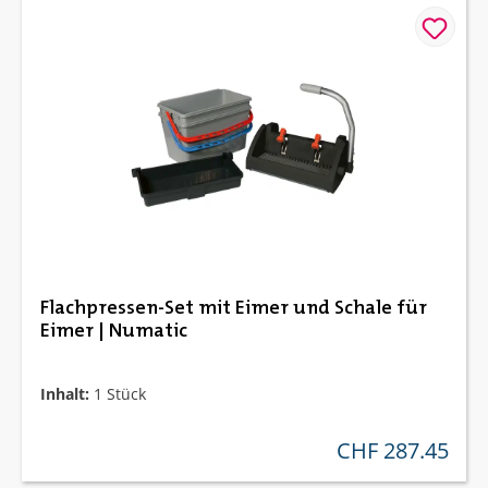
Flachpressen-Set mit Eimer und Schale für
Eimer | Numatic
Inhalt:
1 Stück
CHF 287.45
regulärer preis: