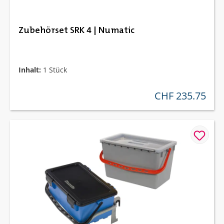
Zubehörset SRK 4 | Numatic
Inhalt:
1 Stück
CHF 235.75
regulärer preis: