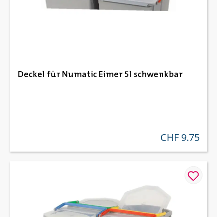
Deckel für Numatic Eimer 5l schwenkbar
CHF 9.75
regulärer preis: