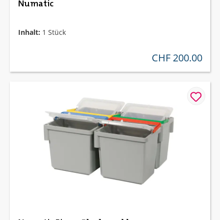
Numatic
Inhalt:
1 Stück
CHF 200.00
regulärer preis: