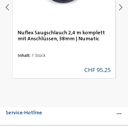
Nuflex Saugschlauch 2,4 m komplett
mit Anschlüssen, 38mm | Numatic
Inhalt:
1 Stück
CHF 95.25
regulärer preis:
Service-Hotline