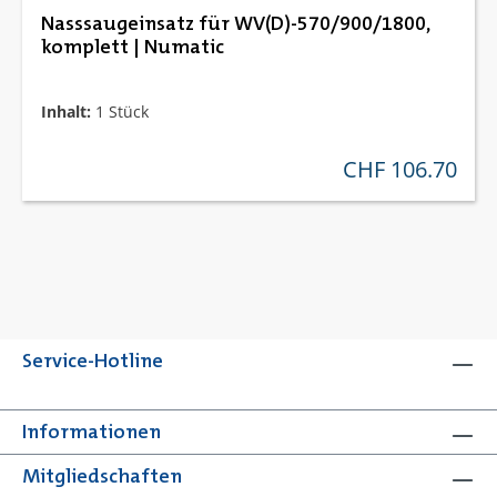
Nasssaugeinsatz für WV(D)-570/900/1800,
komplett | Numatic
Inhalt:
1 Stück
CHF 106.70
regulärer preis:
Service-Hotline
Informationen
Mitgliedschaften